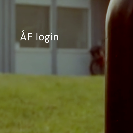
ÅF login