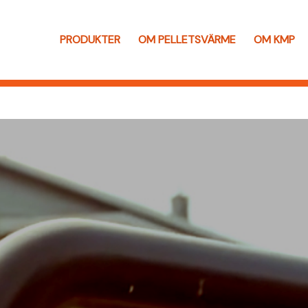
PRODUKTER
OM PELLETSVÄRME
OM KMP