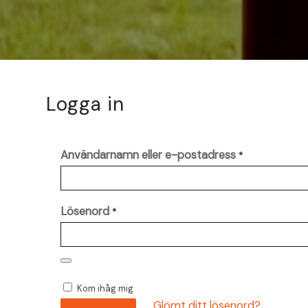
Logga in
Användarnamn eller e-postadress
*
Lösenord
*
Kom ihåg mig
Glömt ditt lösenord?