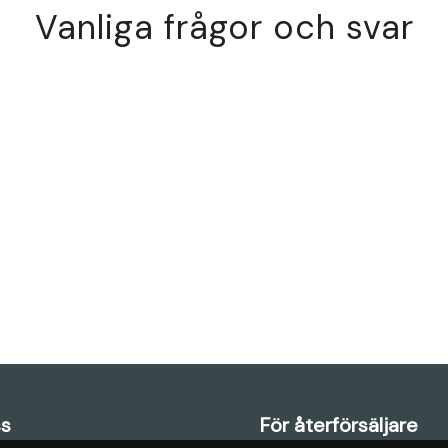
Vanliga frågor och svar
s
För återförsäljare