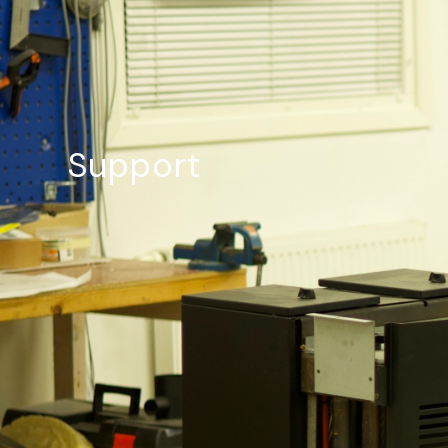
Support