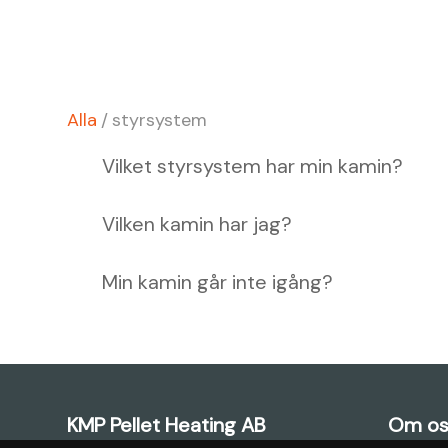
Alla
/
styrsystem
Vilket styrsystem har min kamin?
Vilken kamin har jag?
Min kamin går inte igång?
KMP Pellet Heating AB
Om os