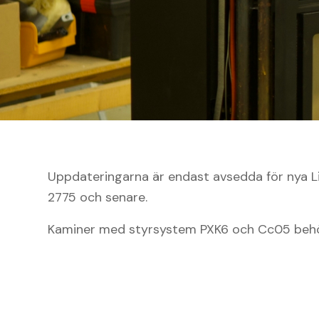
Uppdateringarna är endast avsedda för nya Li
2775 och senare.
Kaminer med styrsystem PXK6 och Cc05 behö