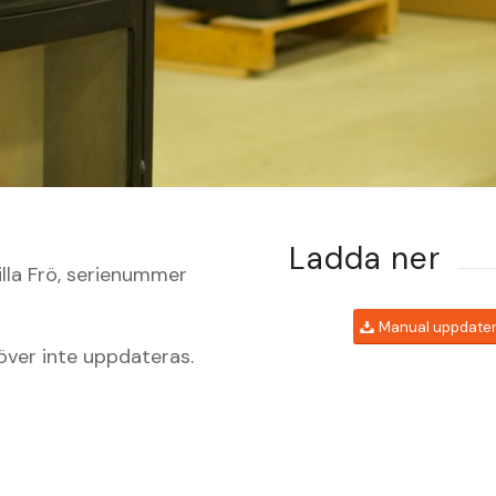
Ladda ner
lla Frö, serienummer
Manual uppdater
ver inte uppdateras.